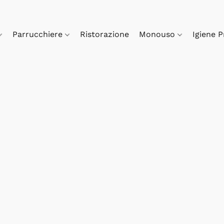
Parrucchiere
Ristorazione
Monouso
Igiene 