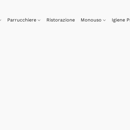
Parrucchiere
Ristorazione
Monouso
Igiene 