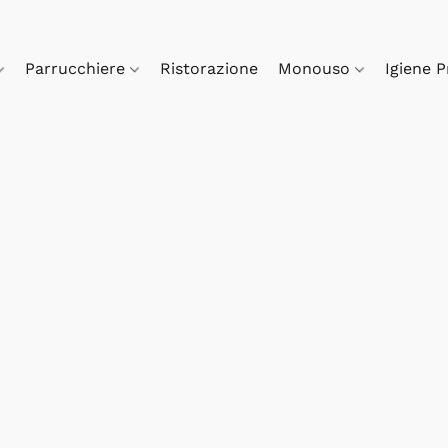
Parrucchiere
Ristorazione
Monouso
Igiene 