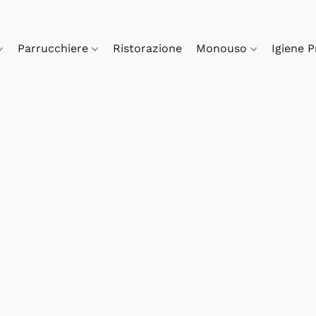
Parrucchiere
Ristorazione
Monouso
Igiene 