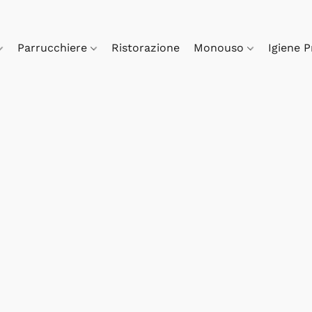
Parrucchiere
Ristorazione
Monouso
Igiene 