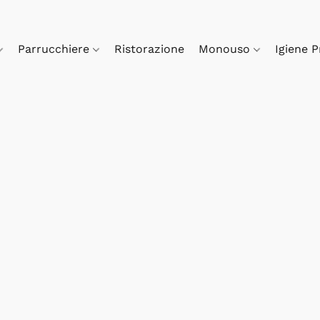
Parrucchiere
Ristorazione
Monouso
Igiene 