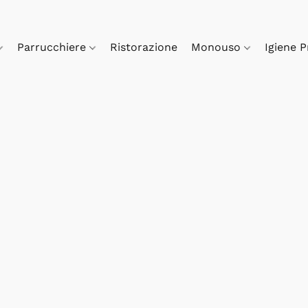
Parrucchiere
Ristorazione
Monouso
Igiene 