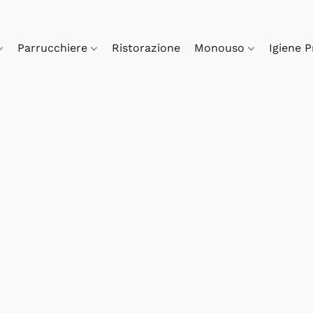
Parrucchiere
Ristorazione
Monouso
Igiene 