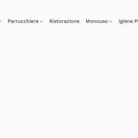
Parrucchiere
Ristorazione
Monouso
Igiene 