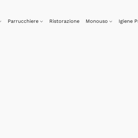
Parrucchiere
Ristorazione
Monouso
Igiene 